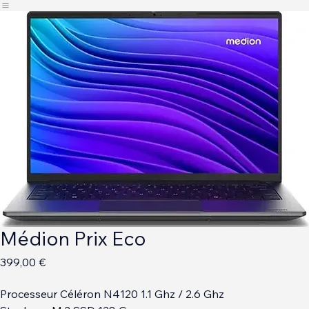
Accueil
Boutique
Nos Services
Médion Prix Eco
Prix
399,00 €