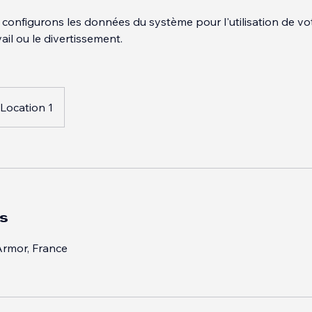
du service
 configurons les données du système pour l'utilisation de vo
vail ou le divertissement.
Location 1
s
rmor, France