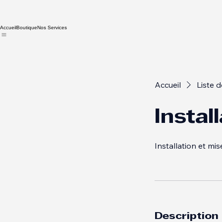
Accueil
Boutique
Nos Services
Accueil
Liste d
Instal
Installation et mi