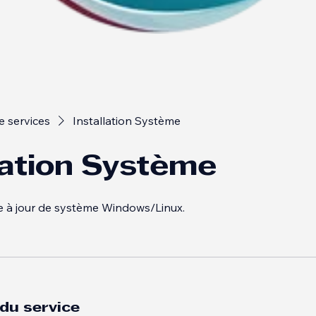
e services
Installation Système
lation Système
se à jour de système Windows/Linux.