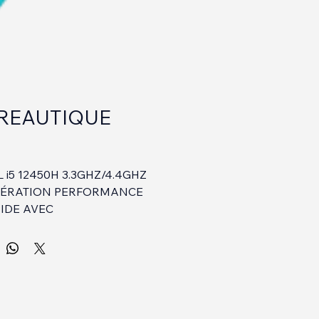
REAUTIQUE
x
 i5 12450H 3.3GHZ/4.4GHZ
NÉRATION PERFORMANCE
IDE AVEC
ÉVOLUTIVE
 SODIMM
11 PRO