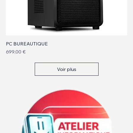
PC BUREAUTIQUE
Prix
699,00 €
Voir plus