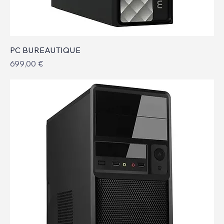
PC BUREAUTIQUE
Prix
699,00 €