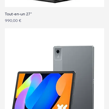
Tout-en-un 27"
Prix
990,00 €