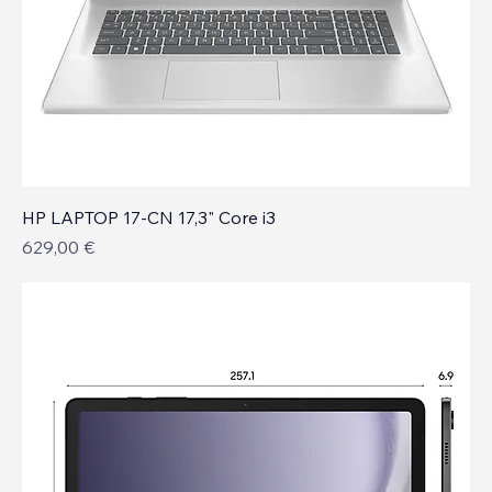
HP LAPTOP 17-CN 17,3" Core i3
Prix
629,00 €