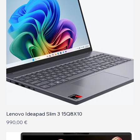
Lenovo Ideapad Slim 3 15Q8X10
Prix
990,00 €