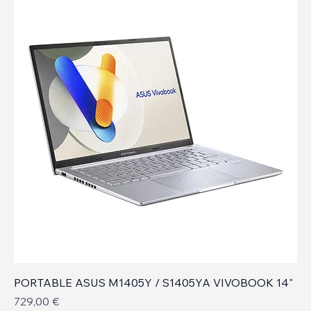
PORTABLE ASUS M1405Y / S1405YA VIVOBOOK 14"