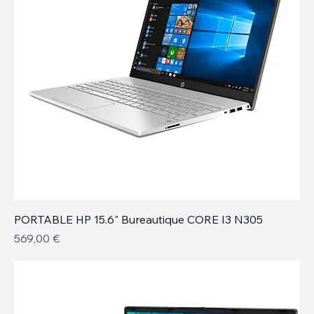
PORTABLE HP 15.6" Bureautique CORE I3 N305
Prix
569,00 €