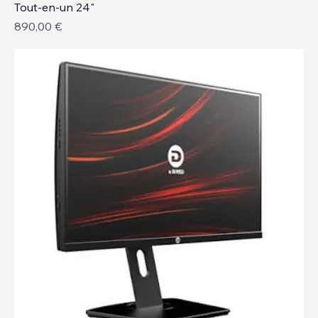
Tout-en-un 24"
Prix
890,00 €