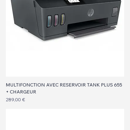
MULTIFONCTION AVEC RESERVOIR TANK PLUS 655
+ CHARGEUR
Prix
289,00 €