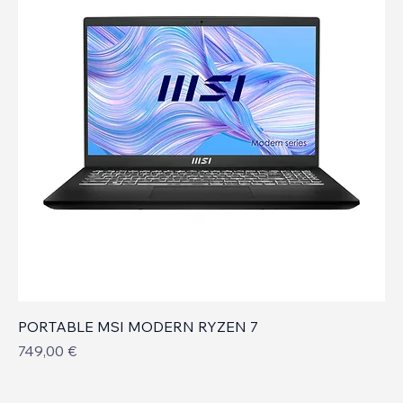
PORTABLE MSI MODERN RYZEN 7
Prix
749,00 €