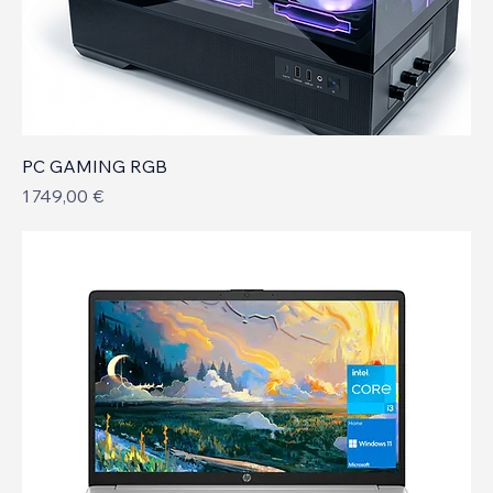
PC GAMING RGB
Prix
1 749,00 €