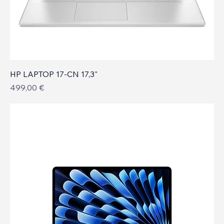
HP LAPTOP 17-CN 17,3"
Prix
499,00 €