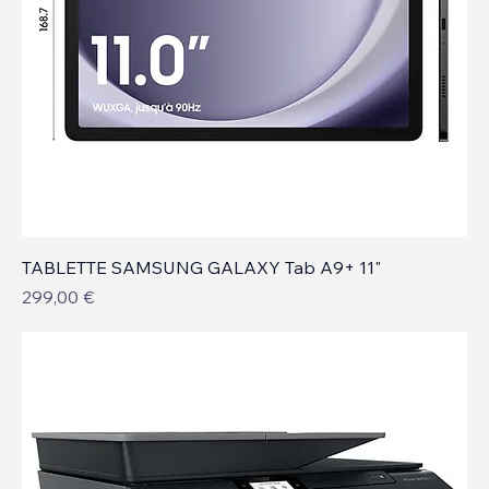
TABLETTE SAMSUNG GALAXY Tab A9+ 11"
Prix
299,00 €