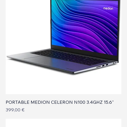
PORTABLE MEDION CELERON N100 3.4GHZ 15.6"
Prix
399,00 €