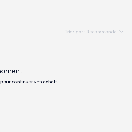
Trier par :
Recommandé
 moment
 pour continuer vos achats.