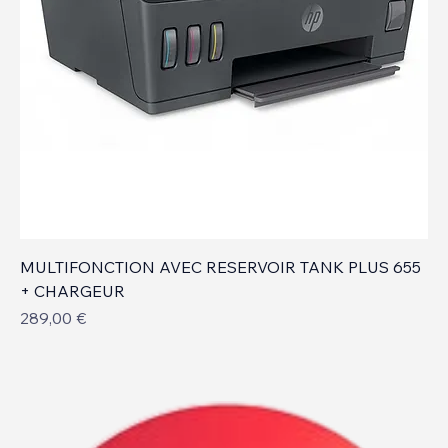
MULTIFONCTION AVEC RESERVOIR TANK PLUS 655
+ CHARGEUR
Prix
289,00 €