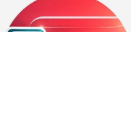
1.62Kg