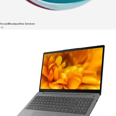
Accueil
Boutique
Nos Services