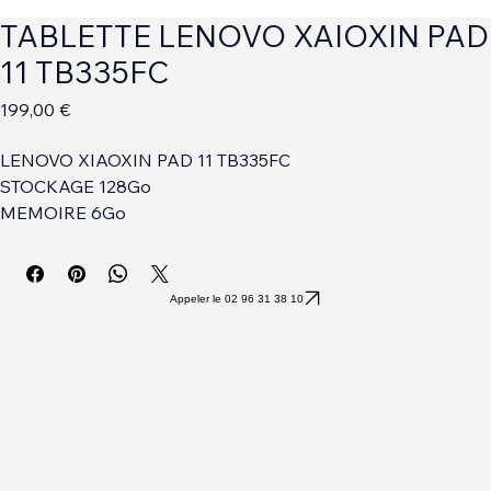
TABLETTE LENOVO XAIOXIN PAD
11 TB335FC
Prix
199,00 €
LENOVO XIAOXIN PAD 11 TB335FC
STOCKAGE 128Go
MEMOIRE 6Go
Appeler le 02 96 31 38 10