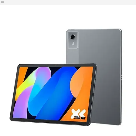
Accueil
Boutique
Nos Services